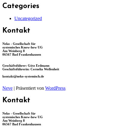
Categories
Uncategorized
Kontakt
Neko - Gesellschaft für
systemisches Know-how UG
Am Weinberg 8
06567 Bad Frankenhausen
Geschäftsführer: Götz Erdmann
Geschäftsführerin: Cornelia Wollenheit
kontakt@neko-systemisch.de
Neve
| Präsentiert von
WordPress
Kontakt
Neko - Gesellschaft für
systemisches Know-how UG
Am Weinberg 8
06567 Bad Frankenhausen