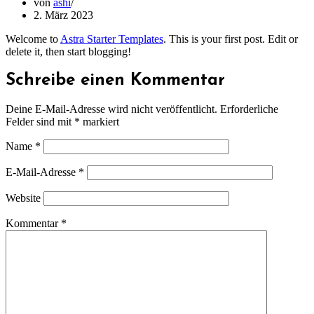
von
ashi
2. März 2023
Welcome to
Astra Starter Templates
. This is your first post. Edit or
delete it, then start blogging!
Schreibe einen Kommentar
Deine E-Mail-Adresse wird nicht veröffentlicht.
Erforderliche
Felder sind mit
*
markiert
Name
*
E-Mail-Adresse
*
Website
Kommentar
*